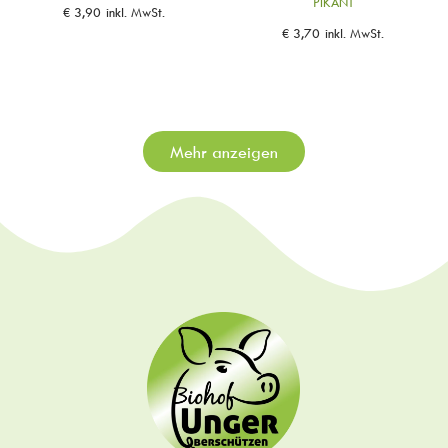
PIKANT
€
3,90
inkl. MwSt.
€
3,70
inkl. MwSt.
Mehr anzeigen