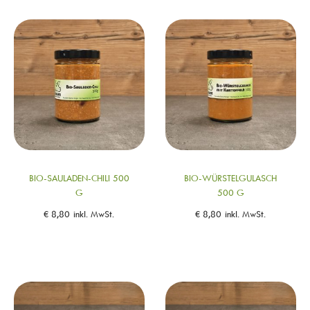
BIO-SAULADEN-CHILI 500
BIO-WÜRSTELGULASCH
G
500 G
€
8,80
inkl. MwSt.
€
8,80
inkl. MwSt.