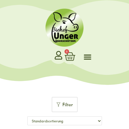
0
Filter