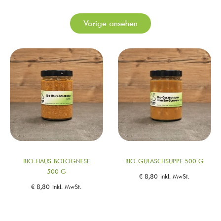
Vorige ansehen
BIO-HAUS-BOLOGNESE
BIO-GULASCHSUPPE 500 G
500 G
€
8,80
inkl. MwSt.
€
8,80
inkl. MwSt.