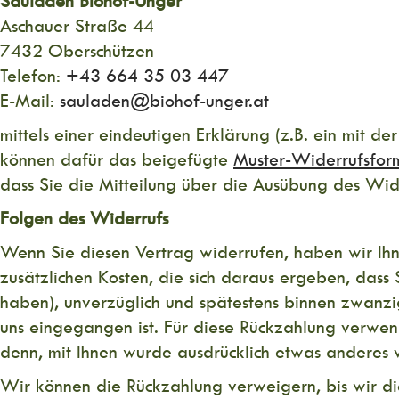
Sauladen Biohof-Unger
Aschauer Straße 44
7432 Oberschützen
Telefon:
+43 664 35 03 447
E-Mail:
sauladen@biohof-unger.at
mittels einer eindeutigen Erklärung (z.B. ein mit de
können dafür das beigefügte
Muster-Widerrufsfor
dass Sie die Mitteilung über die Ausübung des Wide
Folgen des Widerrufs
Wenn Sie diesen Vertrag widerrufen, haben wir Ihne
zusätzlichen Kosten, die sich daraus ergeben, dass
haben), unverzüglich und spätestens binnen zwanzi
uns eingegangen ist. Für diese Rückzahlung verwend
denn, mit Ihnen wurde ausdrücklich etwas anderes 
Wir können die Rückzahlung verweigern, bis wir d