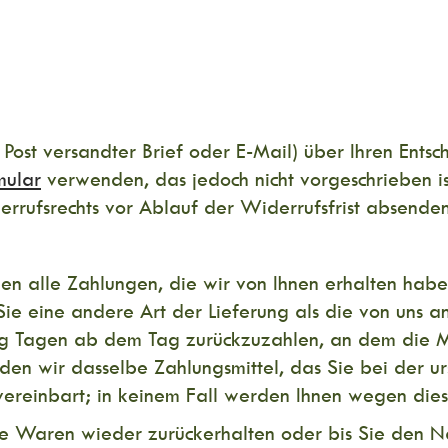
r Post versandter Brief oder E-Mail) über Ihren Entsc
mular
verwenden, das jedoch nicht vorgeschrieben ist
rrufsrechts vor Ablauf der Widerrufsfrist absenden
n alle Zahlungen, die wir von Ihnen erhalten haben
 Sie eine andere Art der Lieferung als die von uns
g Tagen ab dem Tag zurückzuzahlen, an dem die Mit
en wir dasselbe Zahlungsmittel, das Sie bei der urs
vereinbart; in keinem Fall werden Ihnen wegen dies
ie Waren wieder zurückerhalten oder bis Sie den N