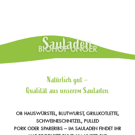
Sauladen
BIOHOF UNGER
Natürlich gut –
Qualität aus unserem Sauladen
OB HAUSWÜRSTEL, BLUTWURST, GRILLKOTLETTE,
SCHWEINESCHNITZEL,
PULLED
PORK
ODER
SPARERIBS
– IM SAULADEN FINDET IHR