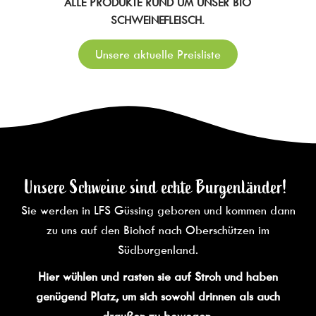
ALLE PRODUKTE RUND UM UNSER BIO
SCHWEINEFLEISCH.
Unsere aktuelle Preisliste
Unsere Schweine sind echte Burgenländer!
Sie werden in LFS Güssing geboren und kommen dann
zu uns auf den Biohof nach Oberschützen im
Südburgenland.
Hier wühlen und rasten sie auf Stroh und haben
genügend Platz, um sich sowohl drinnen als auch
draußen zu bewegen.