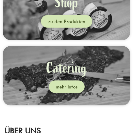
Shop
zu den Produkten
Catering
mehr Infos
ÜBER UNS