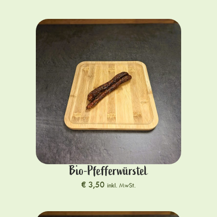
Bio-Pfefferwürstel
€
3,50
inkl. MwSt.