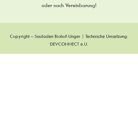
oder nach Vereinbarung!
Copyright – Sauladen Biohof-Unger | Technische Umsetzung:
DEVCONNECT e.U.