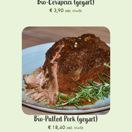
Bio-Cevapcici (gegart)
€
3,90
inkl. MwSt.
Bio-Pulled Pork (gegart)
€
18,40
inkl. MwSt.