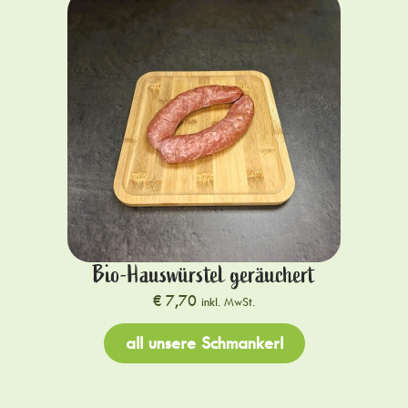
Bio-Hauswürstel geräuchert
€
7,70
inkl. MwSt.
all unsere Schmankerl