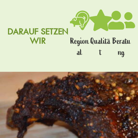
DARAUF SETZEN
WIR
Region
Qualitä
Beratu
al
t
ng