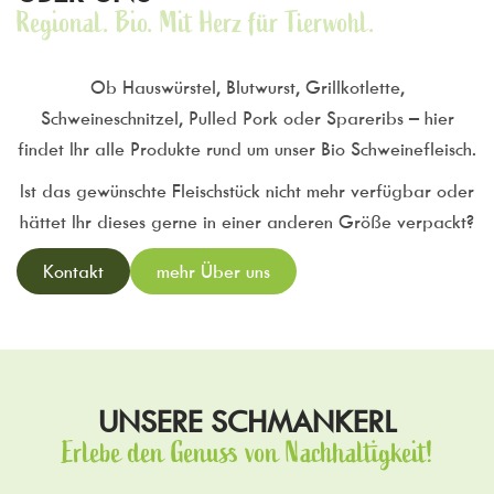
Regional. Bio. Mit Herz für Tierwohl.
Ob Hauswürstel, Blutwurst, Grillkotlette,
Schweineschnitzel, Pulled Pork oder Spareribs – hier
findet Ihr alle Produkte rund um unser Bio Schweinefleisch.
Ist das gewünschte Fleischstück nicht mehr verfügbar oder
hättet Ihr dieses gerne in einer anderen Größe verpackt?
Kontakt
mehr Über uns
UNSERE SCHMANKERL
Erlebe den Genuss von Nachhaltigkeit!