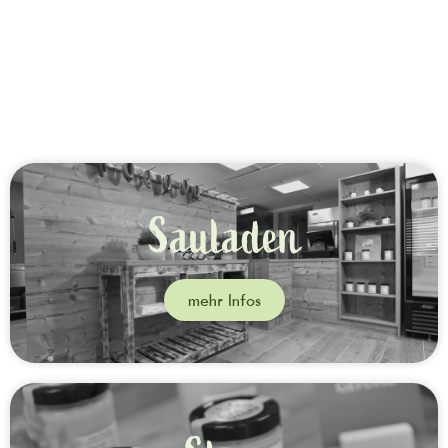
Sauladen
mehr Infos