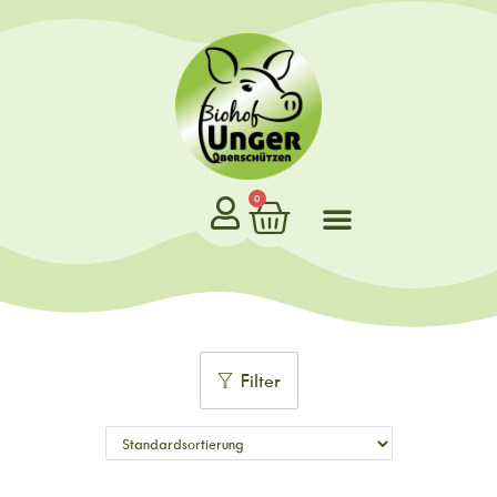
0
Filter