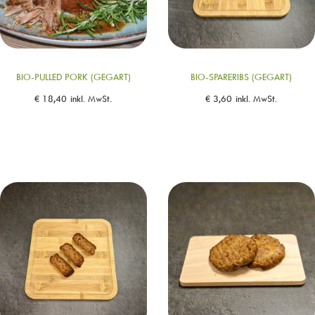
BIO-PULLED PORK (GEGART)
BIO-SPARERIBS (GEGART)
€
18,40
inkl. MwSt.
€
3,60
inkl. MwSt.