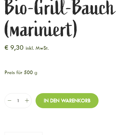
Bio-Grill-Bauch
(mariniert)
€
9,30
inkl. MwSt.
Preis für 500 g
IN DEN WARENKORB