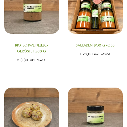
BIO-SCHWEINELEBER
SAULADEN-BOX GROSS
GERÖSTET 500 G
€
75,00
inkl. MwSt.
€
8,80
inkl. MwSt.