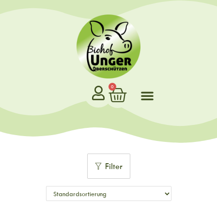
0
Filter