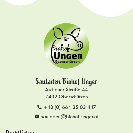
Sauladen Biohof-Unger
Aschauer Straße 44
7432 Oberschützen
+43 (0) 664 35 03 447
sauladen@biohof-unger.at