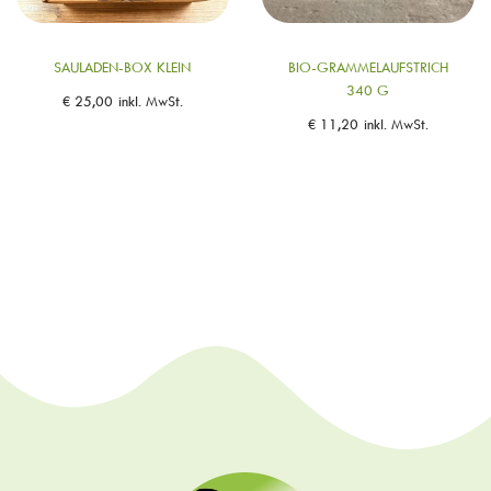
SAULADEN-BOX KLEIN
BIO-GRAMMELAUFSTRICH
340 G
€
25,00
inkl. MwSt.
€
11,20
inkl. MwSt.