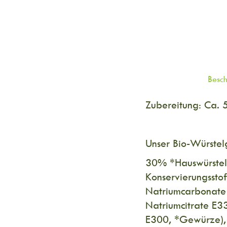
Besc
Zubereitung: Ca. 
Unser Bio-Würstelg
30% *Hauswürstel 
Konservierungsstof
Natriumcarbonate 
Natriumcitrate E33
E300, *Gewürze), 