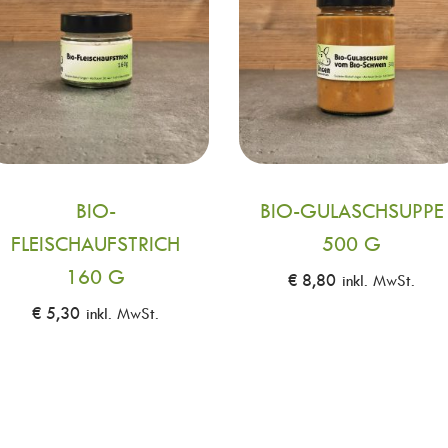
BIO-
BIO-GULASCHSUPPE
FLEISCHAUFSTRICH
500 G
160 G
€
8,80
inkl. MwSt.
€
5,30
inkl. MwSt.