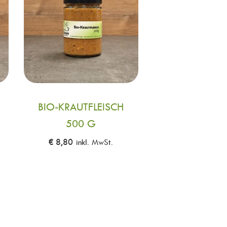
BIO-KRAUTFLEISCH
500 G
€
8,80
inkl. MwSt.