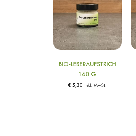
BIO-LEBERAUFSTRICH
160 G
€
5,30
inkl. MwSt.