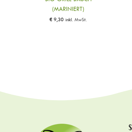
(MARINIERT)
€
9,30
inkl. MwSt.
S