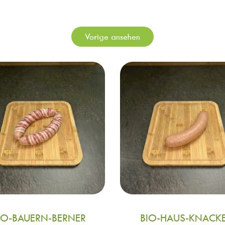
Vorige ansehen
IO-BAUERN-BERNER
BIO-HAUS-KNACK