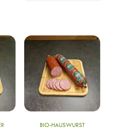
ER
BIO-HAUSWURST