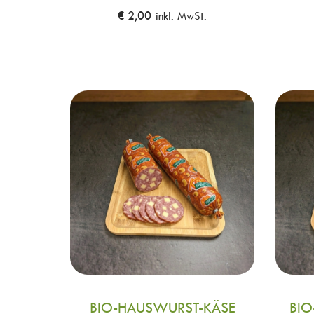
€
2,00
inkl. MwSt.
BIO-HAUSWURST-KÄSE
BI