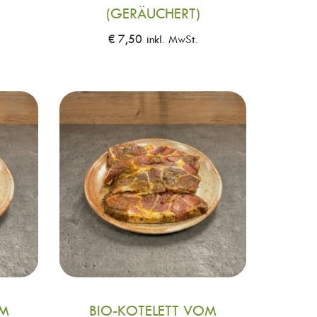
(GERÄUCHERT)
€
7,50
inkl. MwSt.
OM
BIO-KOTELETT VOM