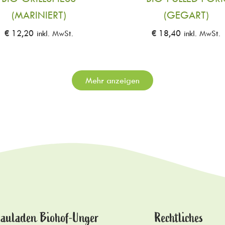
MARINIERT)
(GEGART)
€
12,20
inkl. MwSt.
€
18,40
inkl. MwSt.
Mehr anzeigen
auladen Biohof-Unger
Rechtliches