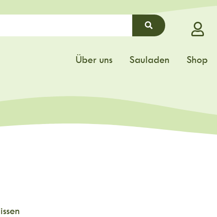
Über uns
Sauladen
Shop
issen