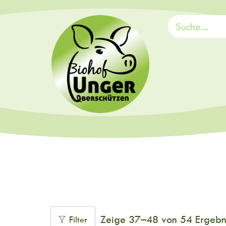
Zeige 37–
48
von 54 Ergebn
Filter