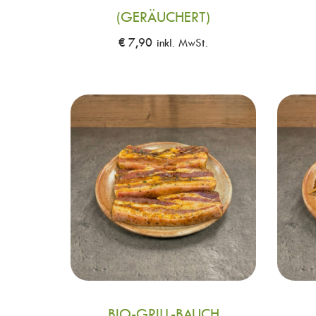
(GERÄUCHERT)
€
7,90
inkl. MwSt.
BIO-GRILL-BAUCH