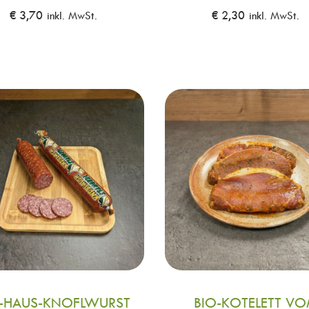
€
3,70
inkl. MwSt.
€
2,30
inkl. MwSt.
O-HAUS-KNOFLWURST
BIO-KOTELETT V