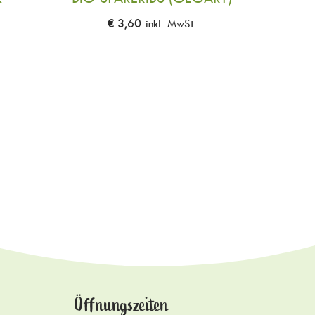
€
3,60
inkl. MwSt.
Öffnungszeiten