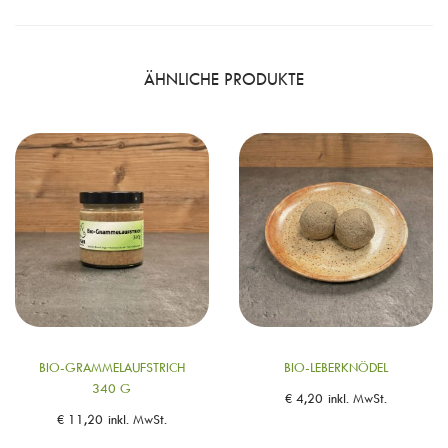
ÄHNLICHE PRODUKTE
BIO-GRAMMELAUFSTRICH
BIO-LEBERKNÖDEL
340 G
€
4,20
inkl. MwSt.
€
11,20
inkl. MwSt.