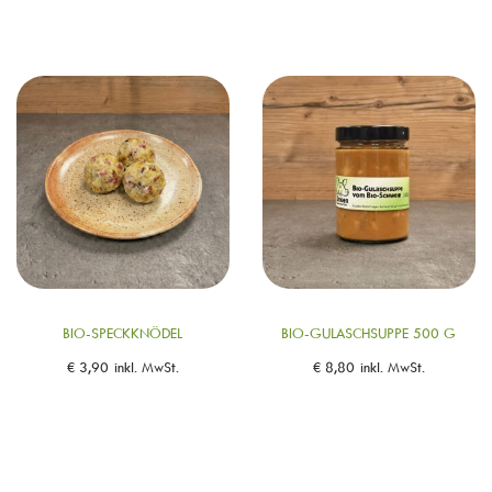
BIO-SPECKKNÖDEL
BIO-GULASCHSUPPE 500 G
€
3,90
inkl. MwSt.
€
8,80
inkl. MwSt.