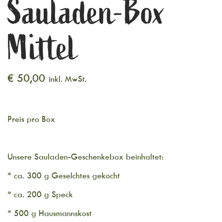
Sauladen-Box
Mittel
€
50,00
inkl. MwSt.
Preis pro Box
Unsere Sauladen-Geschenkebox beinhaltet:
* ca. 300 g Geselchtes gekocht
* ca. 200 g Speck
* 500 g Hausmannskost