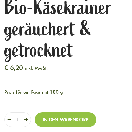
Bio-Käsekrainer
geräuchert &
getrocknet
€
6,20
inkl. MwSt.
Preis für ein Paar mit 180 g
IN DEN WARENKORB