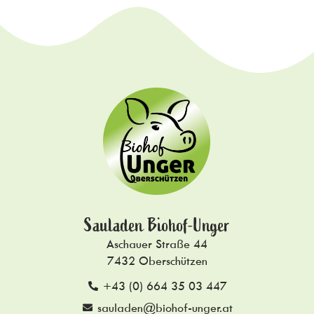
Sauladen Biohof-Unger
Aschauer Straße 44
7432 Oberschützen
+43 (0) 664 35 03 447
sauladen@biohof-unger.at