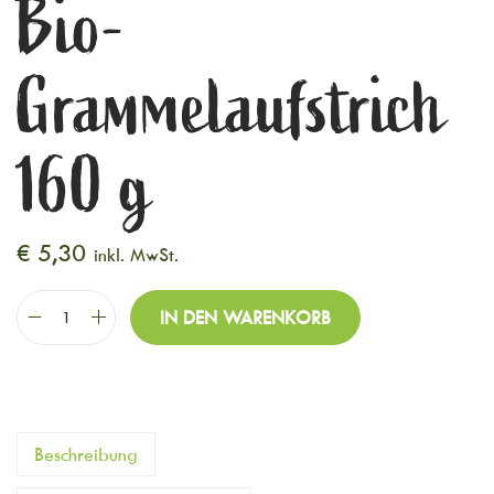
Bio-
Grammelaufstrich
160 g
€
5,30
inkl. MwSt.
IN DEN WARENKORB
Beschreibung