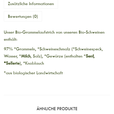
Zusätzliche Informationen
Bewertungen (0)
Unser Bio-Grammelaufstrich von unseren Bio-Schweinen
enthält:
97% *Grammeln, *Schweineschmalz (*Schweinespeck,
Wasser, *
Milch
, Salz), *Gewürze (enthalten *
Senf,
*Sellerie
), *Knoblauch
*aus biologischer Landwirtschaft
ÄHNLICHE PRODUKTE