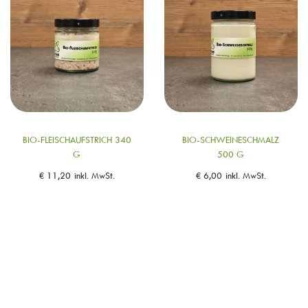
BIO-FLEISCHAUFSTRICH 340
BIO-SCHWEINESCHMALZ
G
500 G
€
11,20
inkl. MwSt.
€
6,00
inkl. MwSt.