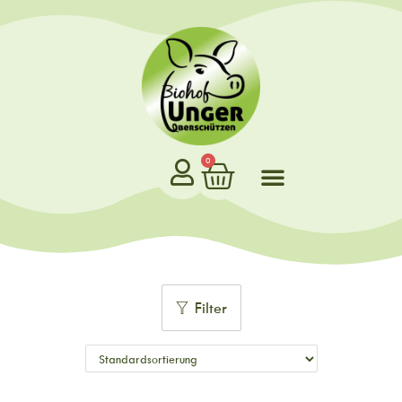
0
Filter