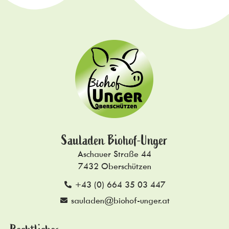
Sauladen Biohof-Unger
Aschauer Straße 44
7432 Oberschützen
+43 (0) 664 35 03 447
sauladen@biohof-unger.at