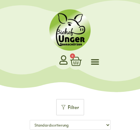
0
Filter