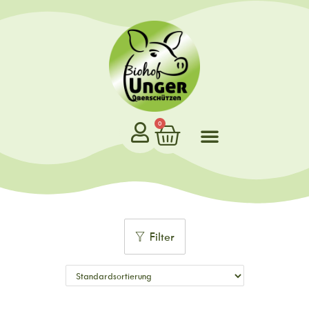
0
Filter