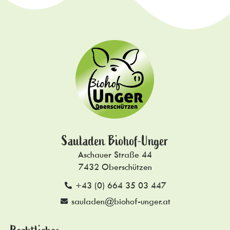
Sauladen Biohof-Unger
Aschauer Straße 44
7432 Oberschützen
+43 (0) 664 35 03 447
sauladen@biohof-unger.at