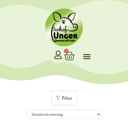
0
Filter