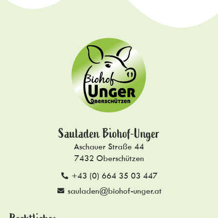
Sauladen Biohof-Unger
Aschauer Straße 44
7432 Oberschützen
+43 (0) 664 35 03 447
sauladen@biohof-unger.at