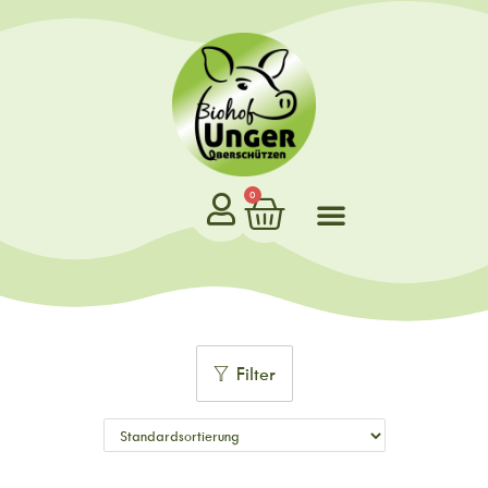
0
Filter