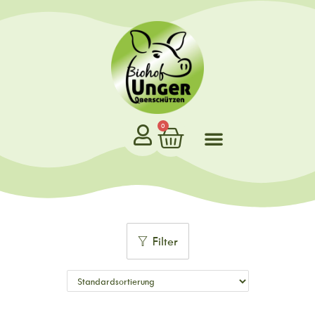
0
Filter