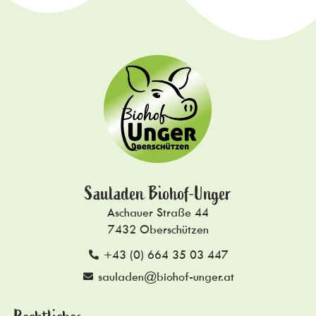
Sauladen Biohof-Unger
Aschauer Straße 44
7432 Oberschützen
+43 (0) 664 35 03 447
sauladen@biohof-unger.at