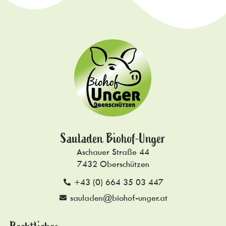
Sauladen Biohof-Unger
Aschauer Straße 44
7432 Oberschützen
+43 (0) 664 35 03 447
sauladen@biohof-unger.at