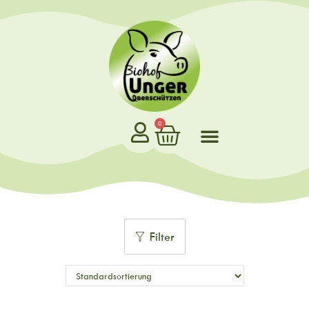
0
Filter