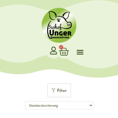
0
Filter