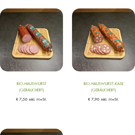
BIO-HAUSWURST
BIO-HAUSWURST-KÄSE
(GERÄUCHERT)
(GERÄUCHERT)
€
7,50
inkl. MwSt.
€
7,90
inkl. MwSt.