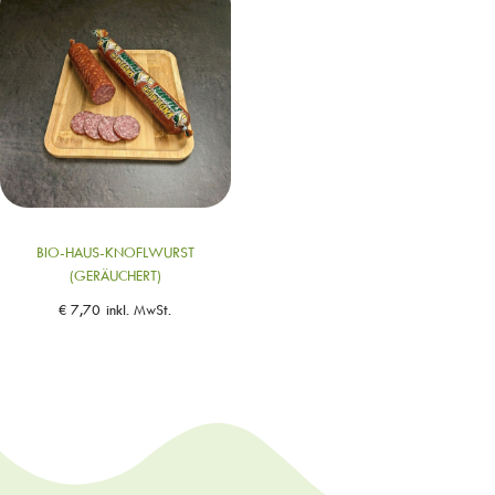
BIO-HAUS-KNOFLWURST
(GERÄUCHERT)
€
7,70
inkl. MwSt.