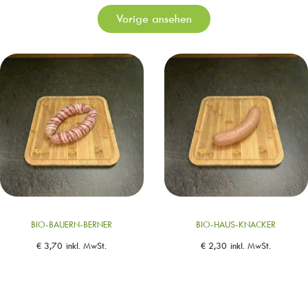
Vorige ansehen
BIO-BAUERN-BERNER
BIO-HAUS-KNACKER
€
3,70
inkl. MwSt.
€
2,30
inkl. MwSt.