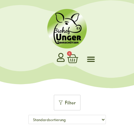
0
Filter