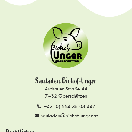
Sauladen Biohof-Unger
Aschauer Straße 44
7432 Oberschützen
+43 (0) 664 35 03 447
sauladen@biohof-unger.at