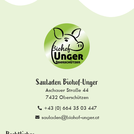
Sauladen Biohof-Unger
Aschauer Straße 44
7432 Oberschützen
+43 (0) 664 35 03 447
sauladen@biohof-unger.at