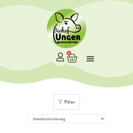
0
Filter